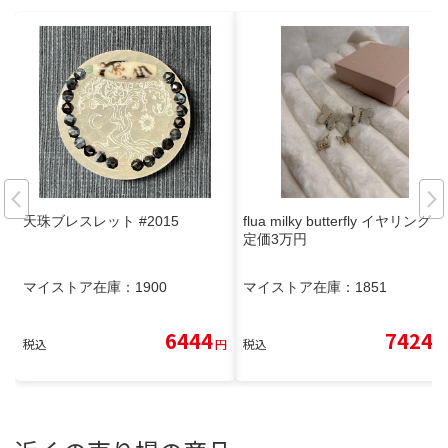
天珠ブレスレット #2015
flua milky butterfly イヤリング
定価3万円
マイストア在庫：
1900
マイストア在庫：
1851
6444
7424
税込
円
税込
円