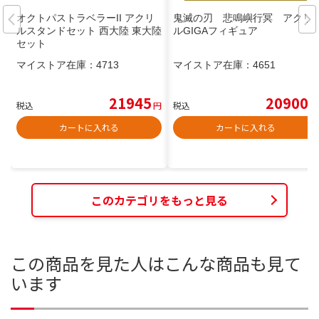
オクトパストラベラーII アクリ
鬼滅の刃 悲鳴嶼行冥 アクリ
ルスタンドセット 西大陸 東大陸
ルGIGAフィギュア
セット
マイストア在庫：
4713
マイストア在庫：
4651
21945
20900
税込
円
税込
円
カートに入れる
カートに入れる
このカテゴリをもっと見る
この商品を見た人はこんな商品も見て
います