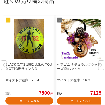
近くの売り場の商品
BLACK CATS 1982 U.S.A. TOU
ヘアゴム ナチュラル♡ウッドビ
R OTTO氏サイン入り
ーズ 猫ちゃん❀
マイストア在庫：
2554
マイストア在庫：
1671
7500
7125
税込
円
税込
円
カートに入れる
カートに入れる