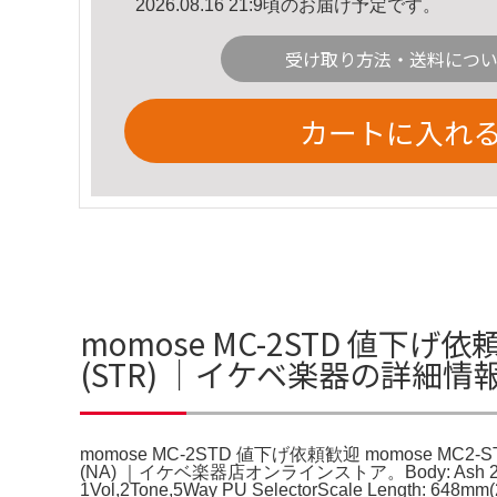
2026.08.16 21:9頃のお届け予定です。
受け取り方法・送料につ
カートに入れ
momose MC-2STD 値下げ依頼
(STR) ｜イケベ楽器の詳細情
momose MC-2STD 値下げ依頼歓迎 momose MC2-
(NA) ｜イケベ楽器店オンラインストア。Body: Ash 2PNeck: Ma
1Vol,2Tone,5Way PU SelectorScale Length: 648mm