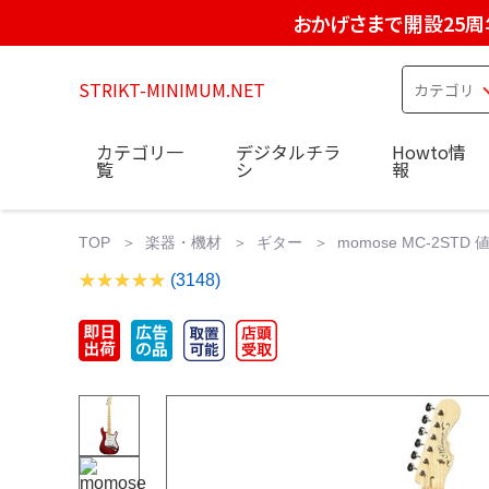
おかげさまで開設25周
STRIKT-MINIMUM.NET
カテゴリ一
デジタルチラ
Howto情
覧
シ
報
TOP
楽器・機材
ギター
momose MC-2STD
(3148)