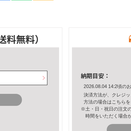
送料無料）
納期目安：
2026.08.04 14:
決済方法が、クレジッ
方法の場合は
こちら
を
※土・日・祝日の注文
時間をいただく場合
。