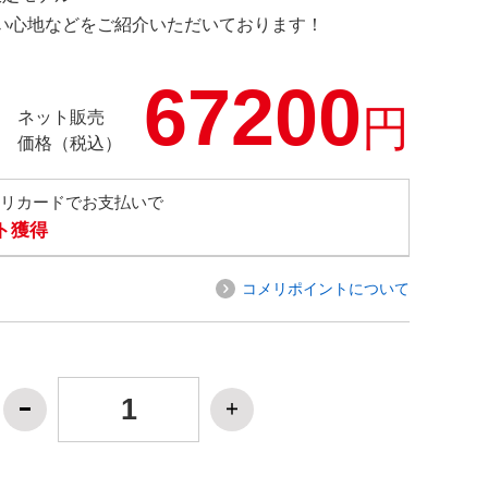
の使い心地などをご紹介いただいております！
67200
円
ネット販売
価格（税込）
メリカードでお支払いで
ト獲得
コメリポイントについて