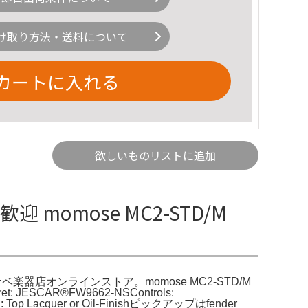
け取り方法・送料について
カートに入れる
欲しいものリストに追加
迎 momose MC2-STD/M
) ｜イケベ楽器店オンラインストア。momose MC2-STD/M
t: JESCAR®FW9662-NSControls:
nish: Top Lacquer or Oil-Finishピックアップはfender