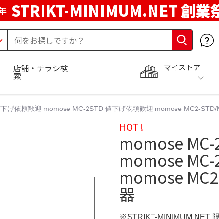
STRIKT-MINIMUM.NET 創業
年
マイストア
店舗・チラシ検
索
 値下げ依頼歓迎 momose MC-2STD 値下げ依頼歓迎 momose MC2-STD
HOT !
momose M
momose M
momose MC2
器
※STRIKT-MINIMUM.NE