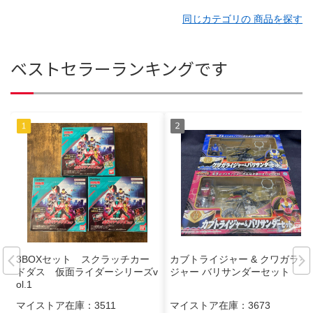
同じカテゴリの 商品を探す
ベストセラーランキングです
3BOXセット スクラッチカー
カブトライジャー & クワガライ
ドダス 仮面ライダーシリーズv
ジャー バリサンダーセット
ol.1
マイストア在庫：
3511
マイストア在庫：
3673