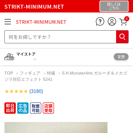
詳しくは
STRIKT-MINIMUM.NET
こちら
0
STRIKT-MINIMUM.NET
マイストア
変更
TOP
フィギュア
特撮
S.H.MonsterArts ガルーダ＆メカゴ
ジラ対応エフェクト 5241
(3180)