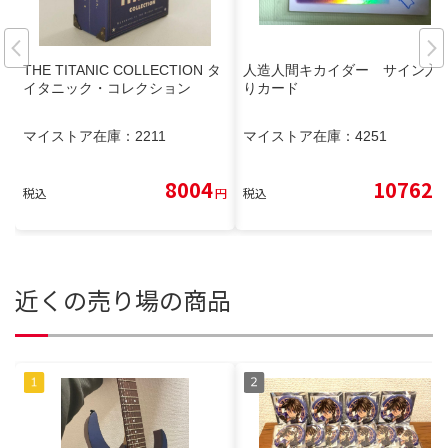
THE TITANIC COLLECTION タ
人造人間キカイダー サイン入
イタニック・コレクション
りカード
マイストア在庫：
2211
マイストア在庫：
4251
8004
10762
税込
円
税込
円
近くの売り場の商品