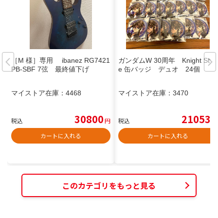
［M 様］専用 ibanez RG7421
ガンダムW 30周年 Knight Styl
PB-SBF 7弦 最終値下げ
e 缶バッジ デュオ 24個
マイストア在庫：
4468
マイストア在庫：
3470
30800
21053
税込
円
税込
円
カートに入れる
カートに入れる
このカテゴリをもっと見る