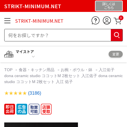
詳しくは
STRIKT-MINIMUM.NET
こちら
0
STRIKT-MINIMUM.NET
マイストア
変更
TOP
食器・キッチン用品
お椀・ボウル・鉢
入江佑子
dona ceramic studio ココットM 2枚セット 入江佑子 dona ceramic
studio ココットM 2枚セット 入江 佑子
(3186)